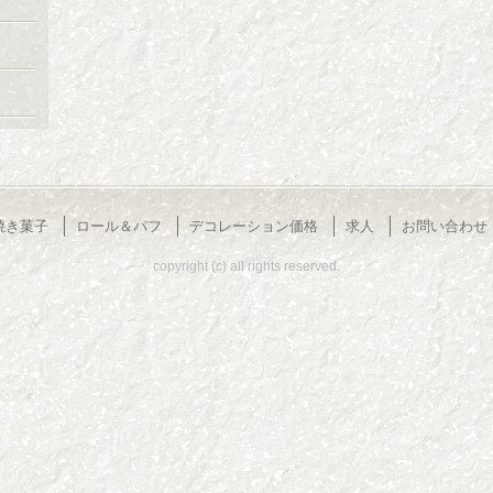
焼き菓子
ロール＆パフ
デコレーション価格
求人
お問い合わせ
copyright (c) all rights reserved.