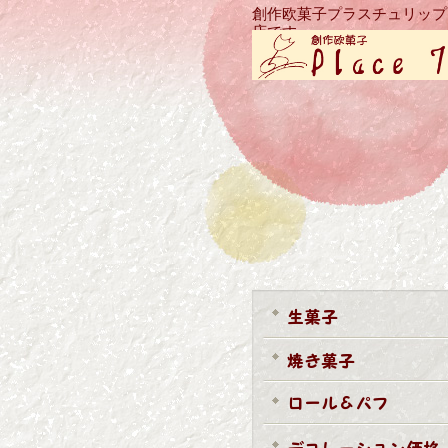
創作欧菓子プラスチュリップ
店です