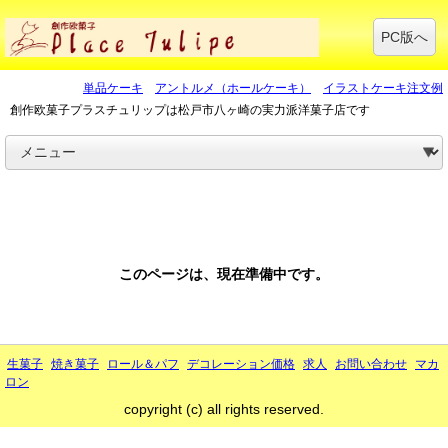
PC版へ
単品ケーキ
アントルメ（ホールケーキ）
イラストケーキ注文例
創作欧菓子プラスチュリップは松戸市八ヶ崎の実力派洋菓子店です
このページは、現在準備中です。
生菓子
焼き菓子
ロール＆パフ
デコレーション価格
求人
お問い合わせ
マカ
ロン
copyright (c) all rights reserved.